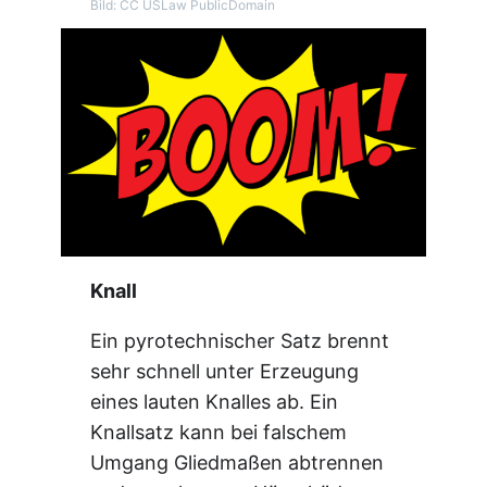
Bild: CC USLaw PublicDomain
Knall
Ein pyrotechnischer Satz brennt
sehr schnell unter Erzeugung
eines lauten Knalles ab. Ein
Knallsatz kann bei falschem
Umgang Gliedmaßen abtrennen