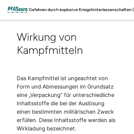
Wirkung von
Herkunft von Kampfmittel
Wirkung von Kampfmitteln
Kampfmitteln
Auslösen von Kampfmitteln
Das Kampfmittel ist ungeachtet von
Form und Abmessungen im Grundsatz
eine „Verpackung“ für unterschiedliche
Inhaltsstoffe die bei der Auslösung
einen bestimmten militärischen Zweck
erfüllen. Diese Inhaltsstoffe werden als
Wirkladung bezeichnet.