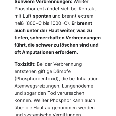
Schwere Verbrennungen:
Weißer
Phosphor entzündet sich bei Kontakt
mit Luft
spontan
und brennt extrem
heiß (800∘C bis 1000∘C).
Er brennt
auch unter der Haut weiter, was zu
tiefen, schmerzhaften Verbrennungen
führt, die schwer zu löschen sind und
oft Amputationen erfordern.
Toxizität:
Bei der Verbrennung
entstehen giftige Dämpfe
(Phosphorpentoxid), die bei Inhalation
Atemwegsreizungen, Lungenödeme
und sogar den Tod verursachen
können. Weißer Phosphor kann auch
über die Haut aufgenommen werden
und systemische Vergiftungen