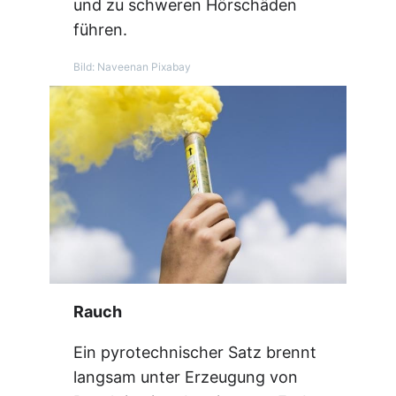
und zu schweren Hörschäden
führen.
Bild: Naveenan Pixabay
Rauch
Ein pyrotechnischer Satz brennt
langsam unter Erzeugung von