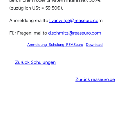
beruflichem oder privatem Interesse): 50,-€
(zuzüglich USt = 59,50€).
Anmeldung mailto
l.vanwilpe@reaseuro.co
m
Für Fragen: mailto
d.schmitz@reaseuro.com
Anmeldung_Schulung_REASeuro
Download
Zurück Schulungen
Zurück reaseuro.de