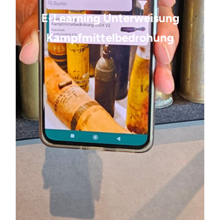
E-Learning Unterweisung
Kampfmittelbedrohung