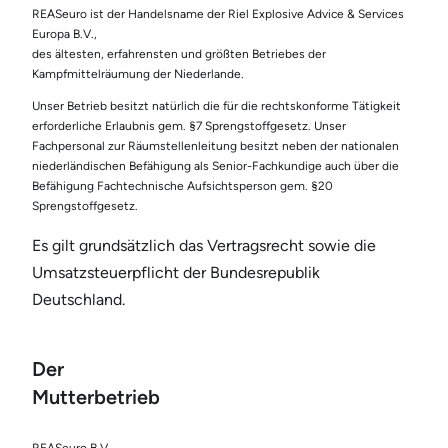
REASeuro ist der Handelsname der Riel Explosive Advice & Services
Europa B.V.,
des ältesten, erfahrensten und größten Betriebes der
Kampfmittelräumung der Niederlande.
Unser Betrieb besitzt natürlich die für die rechtskonforme Tätigkeit
erforderliche Erlaubnis gem. §7 Sprengstoffgesetz. Unser
Fachpersonal zur Räumstellenleitung besitzt neben der nationalen
niederländischen Befähigung als Senior-Fachkundige auch über die
Befähigung Fachtechnische Aufsichtsperson gem. §20
Sprengstoffgesetz.
Es gilt grundsätzlich das Vertragsrecht sowie die
Umsatzsteuerpflicht der Bundesrepublik
Deutschland.
Der
Mutterbetrieb
REASeuro B.V.